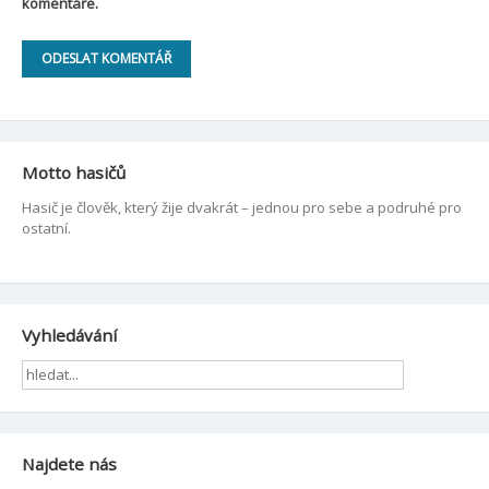
komentáře.
Motto hasičů
Hasič je člověk, který žije dvakrát – jednou pro sebe a podruhé pro
ostatní.
Vyhledávání
Najdete nás