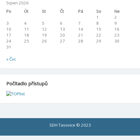
Srpen 2026
Po
Út
St
Čt
Pá
So
Ne
1
2
3
4
5
6
7
8
9
10
11
12
13
14
15
16
17
18
19
20
21
22
23
24
25
26
27
28
29
30
31
« Čvc
Počítadlo přístupů
SDH Tasovice © 2023