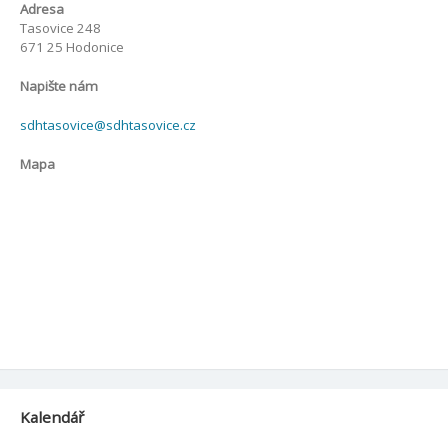
Adresa
Tasovice 248
671 25 Hodonice
Napište nám
sdhtasovice@sdhtasovice.cz
Mapa
Kalendář