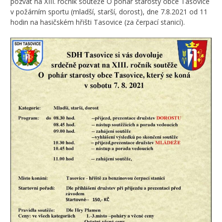
pozvat na XIII. ročník soutěže O pohár starosty obce Tasovice
v požárním sportu (mladší, starší, dorost), dne 7.8.2021 od 11
hodin na hasičském hřišti Tasovice (za čerpací stanicí).